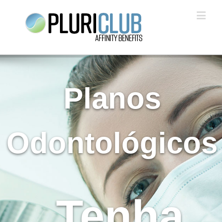
Planos
Odontológicos
Tenha