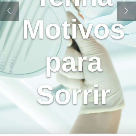
Motivos
para
Sorrir